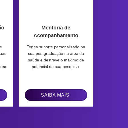
ão
Mentoria de
Acompanhamento
de
Tenha suporte personalizado na
suas
sua pós-graduação na área da
saúde e destrave o máximo de
área
potencial da sua pesquisa.
SAIBA MAIS