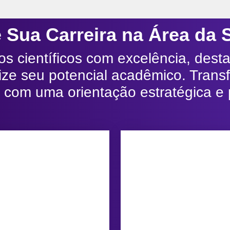
 Sua Carreira na Área da
os científicos com excelência, des
ize seu potencial acadêmico. Trans
 com uma orientação estratégica e 