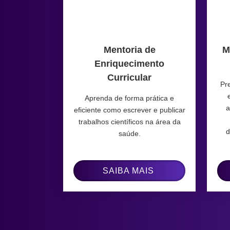
Mentoria de
M
Enriquecimento
Curricular
Pr
Aprenda de forma prática e
a
eficiente como escrever e publicar
trabalhos científicos na área da
d
saúde.
SAIBA MAIS