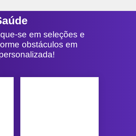
 Saúde
taque-se em seleções e
forme obstáculos em
personalizada!