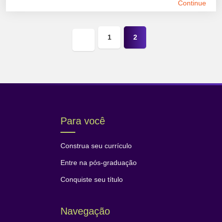
Continue
1
2
Página
anterior
Para você
Construa seu currículo
Entre na pós-graduação
Conquiste seu título
Navegação